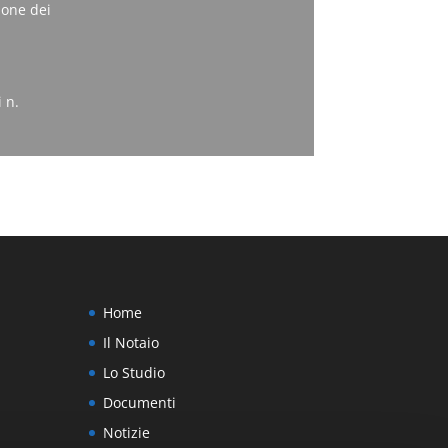
ione dei
 n.
Home
Il Notaio
Lo Studio
Documenti
Notizie