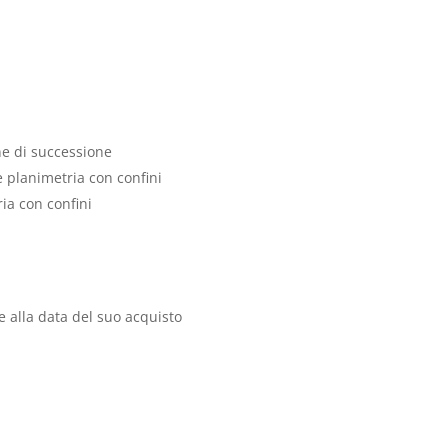
ne di successione
 e planimetria con confini
ria con confini
e alla data del suo acquisto