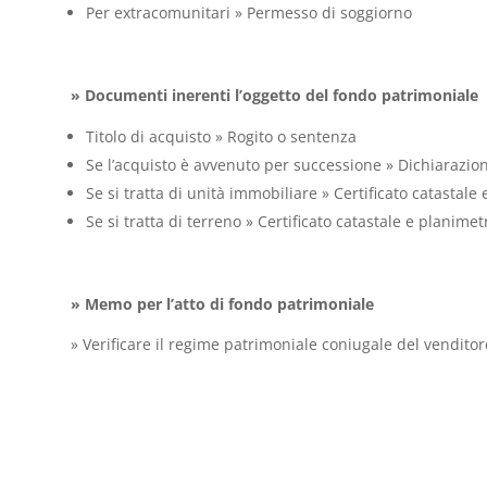
Per extracomunitari » Permesso di soggiorno
» Documenti inerenti l’oggetto del fondo patrimoniale
Titolo di acquisto » Rogito o sentenza
Se l’acquisto è avvenuto per successione » Dichiarazio
Se si tratta di unità immobiliare » Certificato catastale
Se si tratta di terreno » Certificato catastale e planimet
» Memo per l’atto di fondo patrimoniale
» Verificare il regime patrimoniale coniugale del venditor