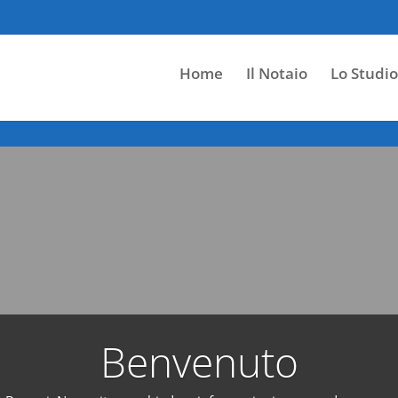
Home
Il Notaio
Lo Studio
Benvenuto