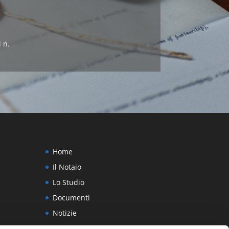
 n.
Home
Il Notaio
Lo Studio
Documenti
Notizie
Contatti