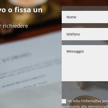
o o fissa un
r richiedere
.
Ho letto l'informativa pri
acconsento alla memorizzaz