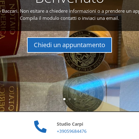
 Baccari. Non esitare a chiedere informazioni o a prendere un a
Compila il modulo contatti o inviaci una email.
Chiedi un appuntamento

Studio Carpi
+39059684476