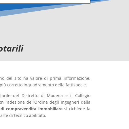
tarili
rno del sito ha valore di prima informazione,
 più corretto inquadramento della fattispecie.
otarile del Distretto di Modena e il Collegio
 l’adesione dell’Ordine degli Ingegneri della
i di compravendita immobiliare
si richiede la
rte di tecnico abilitato.