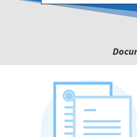
Docum