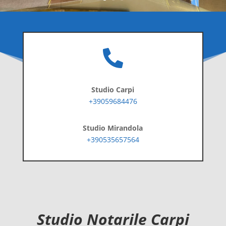

Studio Carpi
+39059684476
Studio Mirandola
+390535657564
Studio Notarile Carpi